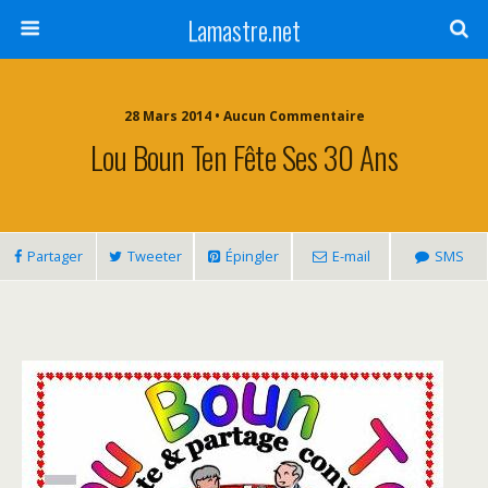
Lamastre.net
28 Mars 2014 • Aucun Commentaire
Lou Boun Ten Fête Ses 30 Ans
Partager
Tweeter
Épingler
E-mail
SMS