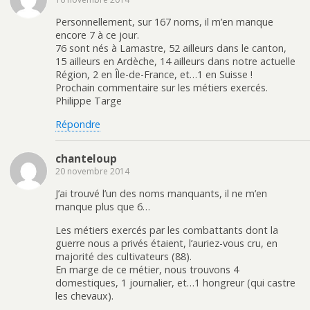
Personnellement, sur 167 noms, il m’en manque
encore 7 à ce jour.
76 sont nés à Lamastre, 52 ailleurs dans le canton,
15 ailleurs en Ardèche, 14 ailleurs dans notre actuelle
Région, 2 en Île-de-France, et…1 en Suisse !
Prochain commentaire sur les métiers exercés.
Philippe Targe
Répondre
chanteloup
20 novembre 2014
J’ai trouvé l’un des noms manquants, il ne m’en
manque plus que 6…
Les métiers exercés par les combattants dont la
guerre nous a privés étaient, l’auriez-vous cru, en
majorité des cultivateurs (88).
En marge de ce métier, nous trouvons 4
domestiques, 1 journalier, et…1 hongreur (qui castre
les chevaux).