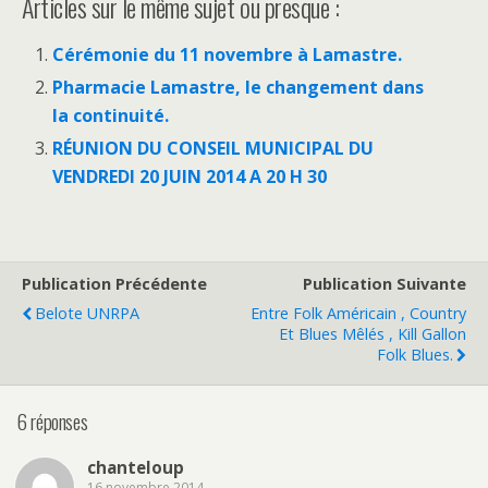
Articles sur le même sujet ou presque :
Cérémonie du 11 novembre à Lamastre.
Pharmacie Lamastre, le changement dans
la continuité.
RÉUNION DU CONSEIL MUNICIPAL DU
VENDREDI 20 JUIN 2014 A 20 H 30
Publication Précédente
Publication Suivante
Belote UNRPA
Entre Folk Américain , Country
Et Blues Mêlés , Kill Gallon
Folk Blues.
6 réponses
chanteloup
16 novembre 2014