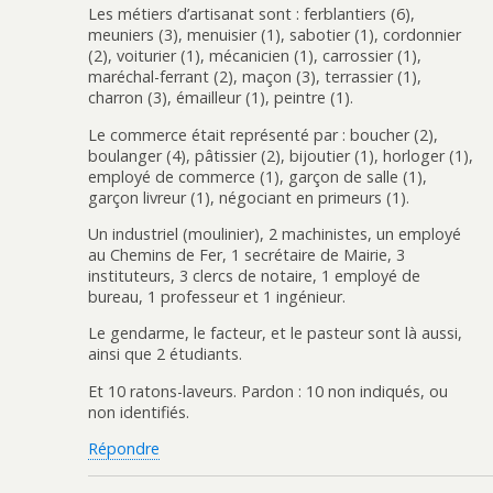
Les métiers d’artisanat sont : ferblantiers (6),
meuniers (3), menuisier (1), sabotier (1), cordonnier
(2), voiturier (1), mécanicien (1), carrossier (1),
maréchal-ferrant (2), maçon (3), terrassier (1),
charron (3), émailleur (1), peintre (1).
Le commerce était représenté par : boucher (2),
boulanger (4), pâtissier (2), bijoutier (1), horloger (1),
employé de commerce (1), garçon de salle (1),
garçon livreur (1), négociant en primeurs (1).
Un industriel (moulinier), 2 machinistes, un employé
au Chemins de Fer, 1 secrétaire de Mairie, 3
instituteurs, 3 clercs de notaire, 1 employé de
bureau, 1 professeur et 1 ingénieur.
Le gendarme, le facteur, et le pasteur sont là aussi,
ainsi que 2 étudiants.
Et 10 ratons-laveurs. Pardon : 10 non indiqués, ou
non identifiés.
Répondre