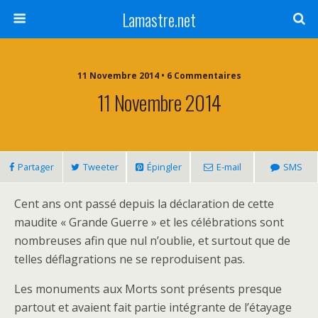
Lamastre.net
11 Novembre 2014 • 6 Commentaires
11 Novembre 2014
Partager
Tweeter
Épingler
E-mail
SMS
Cent ans ont passé depuis la déclaration de cette
maudite « Grande Guerre » et les célébrations sont
nombreuses afin que nul n’oublie, et surtout que de
telles déflagrations ne se reproduisent pas.
Les monuments aux Morts sont présents presque
partout et avaient fait partie intégrante de l’étayage