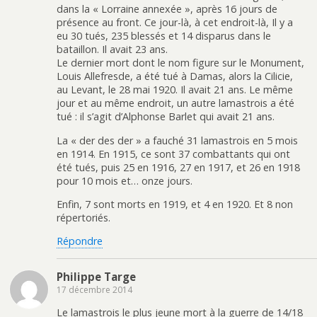
dans la « Lorraine annexée », après 16 jours de
présence au front. Ce jour-là, à cet endroit-là, Il y a
eu 30 tués, 235 blessés et 14 disparus dans le
bataillon. Il avait 23 ans.
Le dernier mort dont le nom figure sur le Monument,
Louis Allefresde, a été tué à Damas, alors la Cilicie,
au Levant, le 28 mai 1920. Il avait 21 ans. Le même
jour et au même endroit, un autre lamastrois a été
tué : il s’agit d’Alphonse Barlet qui avait 21 ans.
La « der des der » a fauché 31 lamastrois en 5 mois
en 1914. En 1915, ce sont 37 combattants qui ont
été tués, puis 25 en 1916, 27 en 1917, et 26 en 1918
pour 10 mois et… onze jours.
Enfin, 7 sont morts en 1919, et 4 en 1920. Et 8 non
répertoriés.
Répondre
Philippe Targe
17 décembre 2014
Le lamastrois le plus jeune mort à la guerre de 14/18