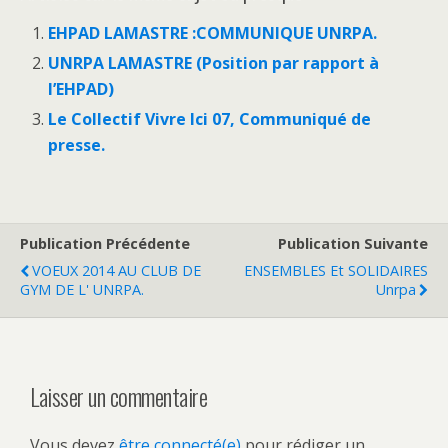
EHPAD LAMASTRE :COMMUNIQUE UNRPA.
UNRPA LAMASTRE (Position par rapport à
l’EHPAD)
Le Collectif Vivre Ici 07, Communiqué de
presse.
Publication Précédente
Publication Suivante
VOEUX 2014 AU CLUB DE
ENSEMBLES Et SOLIDAIRES
GYM DE L' UNRPA.
Unrpa
Laisser un commentaire
Vous devez
être connecté(e)
pour rédiger un