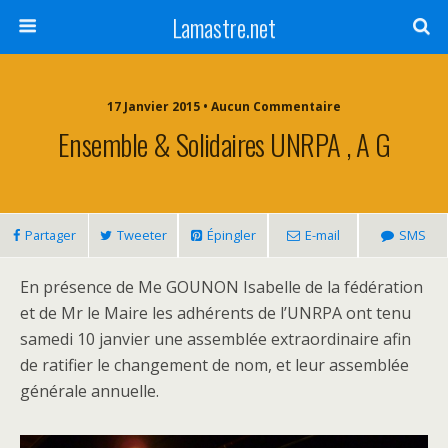
Lamastre.net
17 Janvier 2015 • Aucun Commentaire
Ensemble & Solidaires UNRPA , A G
Partager
Tweeter
Épingler
E-mail
SMS
En présence de Me GOUNON Isabelle de la fédération
et de Mr le Maire les adhérents de l’UNRPA ont tenu
samedi 10 janvier une assemblée extraordinaire afin
de ratifier le changement de nom, et leur assemblée
générale annuelle.