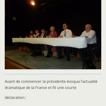
Avant de commencer la présidente évoqua l’actualité
dramatique de la France et fit une courte
déclaration :