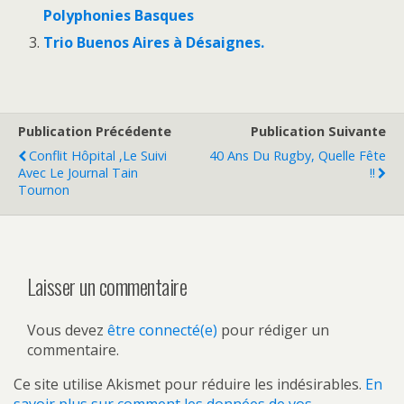
Polyphonies Basques
Trio Buenos Aires à Désaignes.
Publication Précédente
Publication Suivante
Conflit Hôpital ,le Suivi
40 Ans Du Rugby, Quelle Fête
Avec Le Journal Tain
!!
Tournon
Laisser un commentaire
Vous devez
être connecté(e)
pour rédiger un
commentaire.
Ce site utilise Akismet pour réduire les indésirables.
En
savoir plus sur comment les données de vos