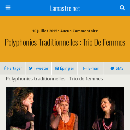
Lamastre.net
10 Juillet 2015 • Aucun Commentaire
Polyphonies Traditionnelles : Trio De Femmes
Partager
Tweeter
Épingler
E-mail
SMS
Polyphonies traditionnelles : Trio de femmes