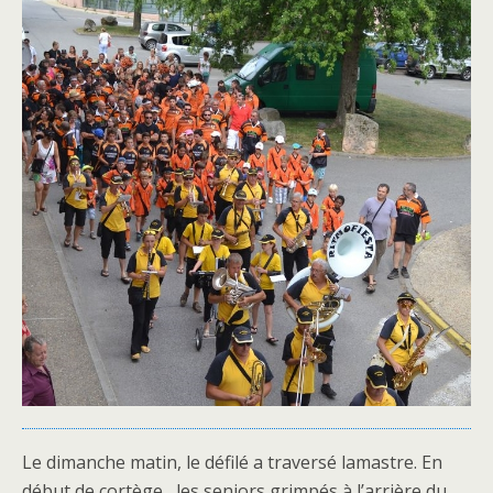
Le dimanche matin, le défilé a traversé lamastre. En
début de cortège , les seniors grimpés à l’arrière du