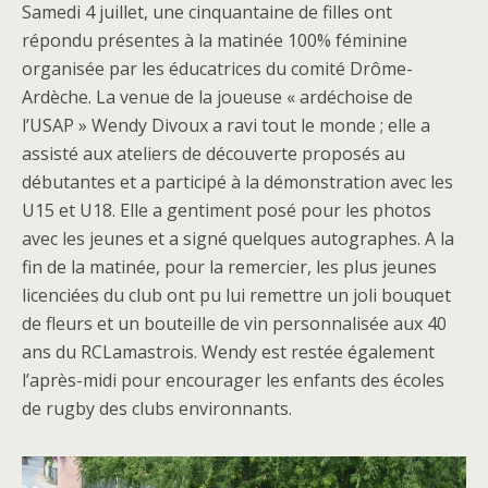
Samedi 4 juillet, une cinquantaine de filles ont
répondu présentes à la matinée 100% féminine
organisée par les éducatrices du comité Drôme-
Ardèche. La venue de la joueuse « ardéchoise de
l’USAP » Wendy Divoux a ravi tout le monde ; elle a
assisté aux ateliers de découverte proposés au
débutantes et a participé à la démonstration avec les
U15 et U18. Elle a gentiment posé pour les photos
avec les jeunes et a signé quelques autographes. A la
fin de la matinée, pour la remercier, les plus jeunes
licenciées du club ont pu lui remettre un joli bouquet
de fleurs et un bouteille de vin personnalisée aux 40
ans du RCLamastrois. Wendy est restée également
l’après-midi pour encourager les enfants des écoles
de rugby des clubs environnants.