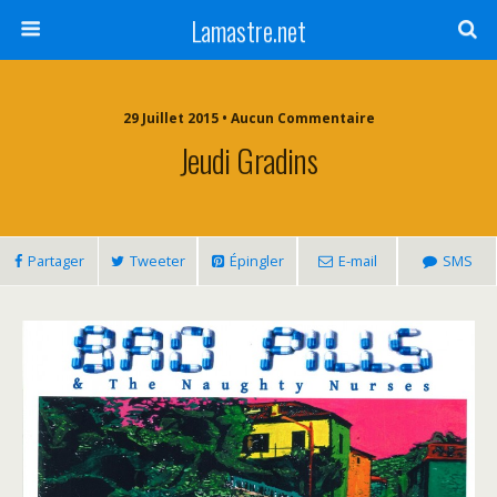
Lamastre.net
29 Juillet 2015 • Aucun Commentaire
Jeudi Gradins
Partager
Tweeter
Épingler
E-mail
SMS