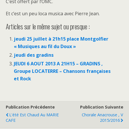
C’est offert par l’OMC.
Et c’est un peu loca musica avec Pierre Jean.
Articles sur le même sujet ou presque :
jeudi 25 juillet à 21h15 place Montgolfier
« Musiques au fil du Doux »
jeudi des gradins
JEUDI 6 AOUT 2013 A 21H15 – GRADINS ,
Groupe LOCATERRE – Chansons françaises
et Rock
Publication Précédente
Publication Suivante
L'été Est Chaud Au MARIE
Chorale Anacrouse , V
CAFE
2015/2016