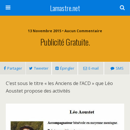
Lamastre.net
13 Novembre 2015 • Aucun Commentaire
Publicité Gratuite.
Partager
Tweeter
Épingler
E-mail
SMS
C’est sous le titre « les Anciens de l’ACD » que Léo
Aoustet propose des activités