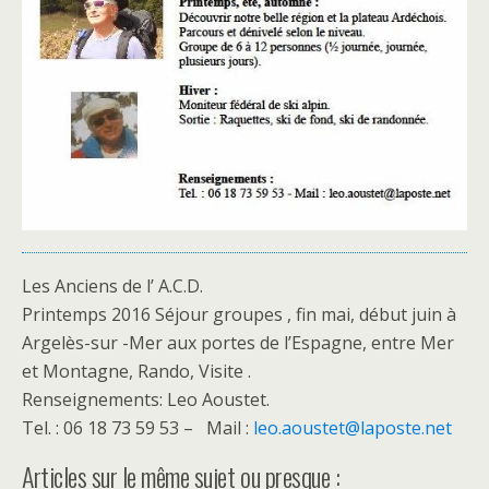
Les Anciens de l’ A.C.D.
Printemps 2016 Séjour groupes , fin mai, début juin à
Argelès-sur -Mer aux portes de l’Espagne, entre Mer
et Montagne, Rando, Visite .
Renseignements: Leo Aoustet.
Tel. : 06 18 73 59 53 – Mail :
leo.aoustet@laposte.net
Articles sur le même sujet ou presque :