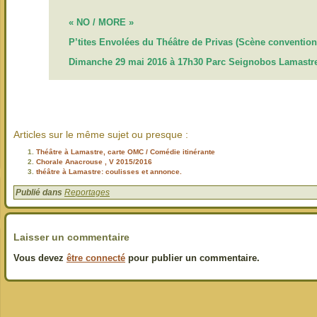
« NO / MORE »
P’tites Envolées du Théâtre de Privas (Scène conventi
Dimanche 29 mai 2016 à 17h30 Parc Seignobos Lamastr
Articles sur le même sujet ou presque :
Théâtre à Lamastre, carte OMC / Comédie itinérante
Chorale Anacrouse , V 2015/2016
théâtre à Lamastre: coulisses et annonce.
Publié dans
Reportages
Laisser un commentaire
Vous devez
être connecté
pour publier un commentaire.