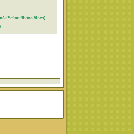
onnée/Scène Rhône-Alpes)
e