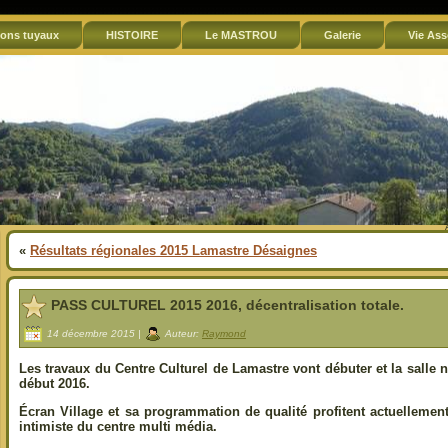
ons tuyaux
HISTOIRE
Le MASTROU
Galerie
Vie Ass
«
Résultats régionales 2015 Lamastre Désaignes
PASS CULTUREL 2015 2016, décentralisation totale.
14 décembre 2015 |
Auteur:
Raymond
Les travaux du Centre Culturel de Lamastre vont débuter et la salle n
début 2016.
Écran Village et sa programmation de qualité profitent actuellement 
intimiste du centre multi média.