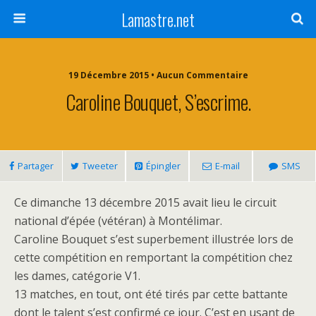
Lamastre.net
19 Décembre 2015 • Aucun Commentaire
Caroline Bouquet, S’escrime.
Partager
Tweeter
Épingler
E-mail
SMS
Ce dimanche 13 décembre 2015 avait lieu le circuit
national d’épée (vétéran) à Montélimar.
Caroline Bouquet s’est superbement illustrée lors de
cette compétition en remportant la compétition chez
les dames, catégorie V1.
13 matches, en tout, ont été tirés par cette battante
dont le talent s’est confirmé ce jour. C’est en usant de