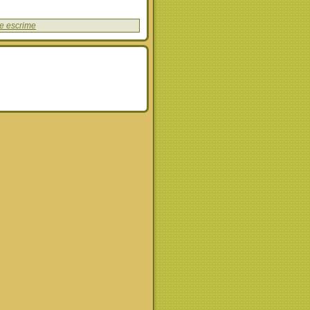
e escrime