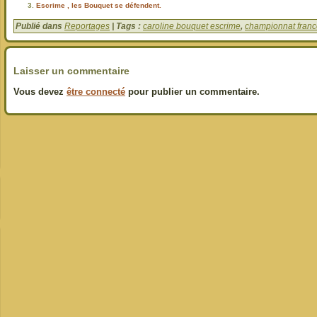
Escrime , les Bouquet se défendent.
Publié dans
Reportages
| Tags :
caroline bouquet escrime
,
championnat franc
Laisser un commentaire
Vous devez
être connecté
pour publier un commentaire.