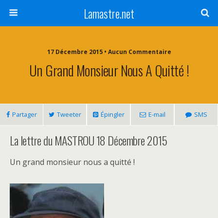
Lamastre.net
17 Décembre 2015 • Aucun Commentaire
Un Grand Monsieur Nous A Quitté !
Partager
Tweeter
Épingler
E-mail
SMS
La lettre du MASTROU 18 Décembre 2015
Un grand monsieur nous a quitté !