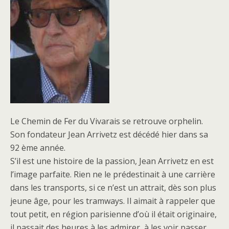
Le Chemin de Fer du Vivarais se retrouve orphelin.
Son fondateur Jean Arrivetz est décédé hier dans sa
92 ème année.
S’il est une histoire de la passion, Jean Arrivetz en est
l’image parfaite. Rien ne le prédestinait à une carrière
dans les transports, si ce n’est un attrait, dès son plus
jeune âge, pour les tramways. Il aimait à rappeler que
tout petit, en région parisienne d’où il était originaire,
il passait des heures à les admirer, à les voir passer …