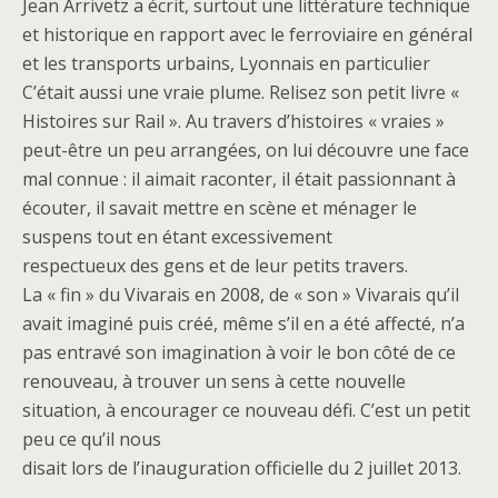
Jean Arrivetz a écrit, surtout une littérature technique
et historique en rapport avec le ferroviaire en général
et les transports urbains, Lyonnais en particulier
C’était aussi une vraie plume. Relisez son petit livre «
Histoires sur Rail ». Au travers d’histoires « vraies »
peut-être un peu arrangées, on lui découvre une face
mal connue : il aimait raconter, il était passionnant à
écouter, il savait mettre en scène et ménager le
suspens tout en étant excessivement
respectueux des gens et de leur petits travers.
La « fin » du Vivarais en 2008, de « son » Vivarais qu’il
avait imaginé puis créé, même s’il en a été affecté, n’a
pas entravé son imagination à voir le bon côté de ce
renouveau, à trouver un sens à cette nouvelle
situation, à encourager ce nouveau défi. C’est un petit
peu ce qu’il nous
disait lors de l’inauguration officielle du 2 juillet 2013.