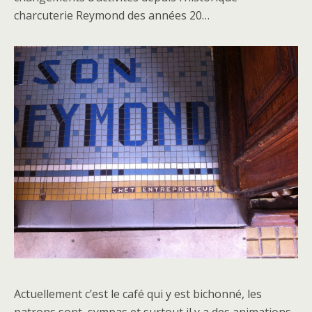
charcuterie Reymond des années 20…
Actuellement c’est le café qui y est bichonné, les
patrons sont sympas et surtout il y a des animations