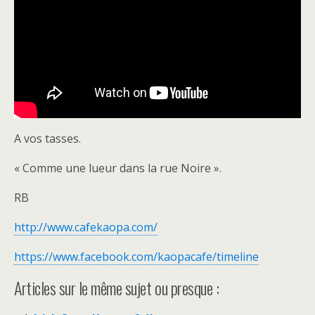
A vos tasses.
« Comme une lueur dans la rue Noire ».
RB
http://www.cafekaopa.com/
https://www.facebook.com/kaopacafe/timeline
Articles sur le même sujet ou presque :