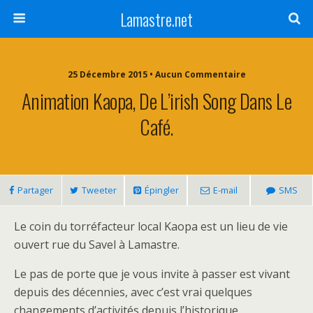
Lamastre.net
25 Décembre 2015 • Aucun Commentaire
Animation Kaopa, De L’irish Song Dans Le
Café.
Partager
Tweeter
Épingler
E-mail
SMS
Le coin du torréfacteur local Kaopa est un lieu de vie
ouvert rue du Savel à Lamastre.
Le pas de porte que je vous invite à passer est vivant
depuis des décennies, avec c’est vrai quelques
changements d’activités depuis l’historique