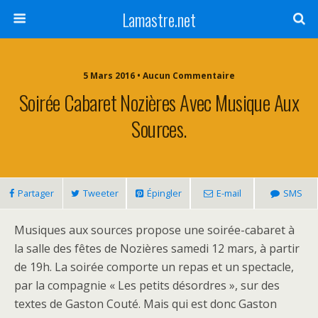
Lamastre.net
5 Mars 2016 • Aucun Commentaire
Soirée Cabaret Nozières Avec Musique Aux
Sources.
Partager
Tweeter
Épingler
E-mail
SMS
Musiques aux sources propose une soirée-cabaret à
la salle des fêtes de Nozières samedi 12 mars, à partir
de 19h. La soirée comporte un repas et un spectacle,
par la compagnie « Les petits désordres », sur des
textes de Gaston Couté. Mais qui est donc Gaston