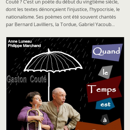
Couté ? C’est un poète du début du vingtième siècle,
dont les textes dénonçaient l’injustice, l’hypocrisie, le
nationalisme. Ses poèmes ont été souvent chantés
par Bernard Lavilliers, la Tordue, Gabriel Yacoub…