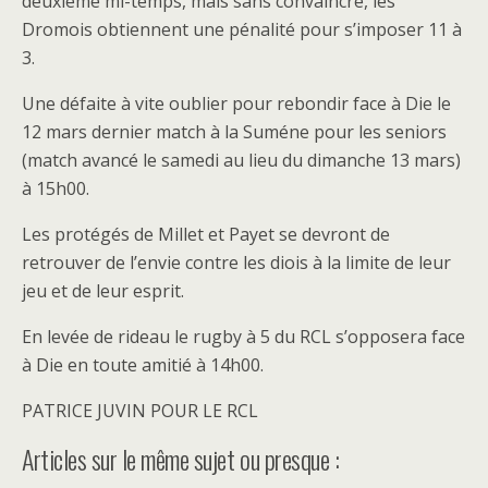
deuxième mi-temps, mais sans convaincre, les
Dromois obtiennent une pénalité pour s’imposer 11 à
3.
Une défaite à vite oublier pour rebondir face à Die le
12 mars dernier match à la Suméne pour les seniors
(match avancé le samedi au lieu du dimanche 13 mars)
à 15h00.
Les protégés de Millet et Payet se devront de
retrouver de l’envie contre les diois à la limite de leur
jeu et de leur esprit.
En levée de rideau le rugby à 5 du RCL s’opposera face
à Die en toute amitié à 14h00.
PATRICE JUVIN POUR LE RCL
Articles sur le même sujet ou presque :