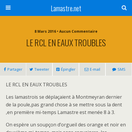
Lamastre.net
8 Mars 2016 • Aucun Commentaire
LE RCL EN EAUX TROUBLES
Partager
Tweeter
Épingler
E-mail
SMS
LE RCL EN EAUX TROUBLES
Les lamastrois se déplaçaient à Montmeyran dernier
de la poule,pas grand chose à se mettre sous la dent
,en première mi-temps Lamastre est menée 8 à 3.
On espère un soupçon d’orgueil des orange et noir en