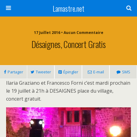
Lamastre.net
17 Juillet 2016 • Aucun Commentaire
Désaignes, Concert Gratis
Partager
Tweeter
Épingler
E-mail
SMS
Ilaria Graziano et Francesco Forni c’est mardi prochain
le 19 juillet à 21h à DESAIGNES place du village,
concert gratuit.