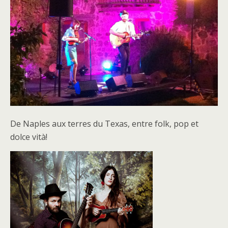
De Naples aux terres du Texas, entre folk, pop et
dolce vità!