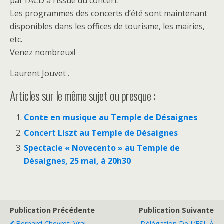
par l’ACD à l’issue du concert.
Les programmes des concerts d’été sont maintenant
disponibles dans les offices de tourisme, les mairies,
etc.
Venez nombreux!
Laurent Jouvet .
Articles sur le même sujet ou presque :
Conte en musique au Temple de Désaignes
Concert Liszt au Temple de Désaignes
Spectacle « Novecento » au Temple de
Désaignes, 25 mai, à 20h30
Publication Précédente
Publication Suivante
Bernard Chevret. Vrai
Délégation De L’ESL À