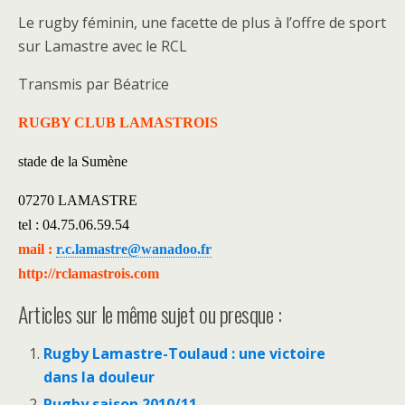
Le rugby féminin, une facette de plus à l’offre de sport
sur Lamastre avec le RCL
Transmis par Béatrice
RUGBY CLUB LAMASTROIS
stade de la Sumène
07270 LAMASTRE
tel : 04.75.06.59.54
mail :
r.c.lamastre@wanadoo.fr
http://rclamastrois.com
Articles sur le même sujet ou presque :
Rugby Lamastre-Toulaud : une victoire
dans la douleur
Rugby saison 2010/11