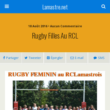
Lamastre.net
18 Août 2016 • Aucun Commentaire
Rugby Filles Au RCL
Partager
Tweeter
Épingler
E-mail
SMS