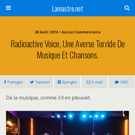
Lamastre.net
28 Août 2016 • Aucun Commentaire
Radioactive Voice, Une Averse Torride De
Musique Et Chansons.
Partager
Tweeter
Épingler
E-mail
SMS
De la musique, comme s’il en pleuvait.