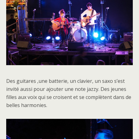
Des guitares ,une batterie, un clavier, un saxo s’est
invité aussi pour ajouter une note jazzy. Des jeunes
filles aux voix qui se croisent et se complètent dans de
belles harmonies.