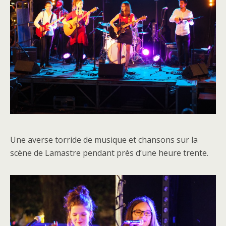
Une averse torride de musique et chansons sur la
scène de Lamastre pendant près d’une heure trente.