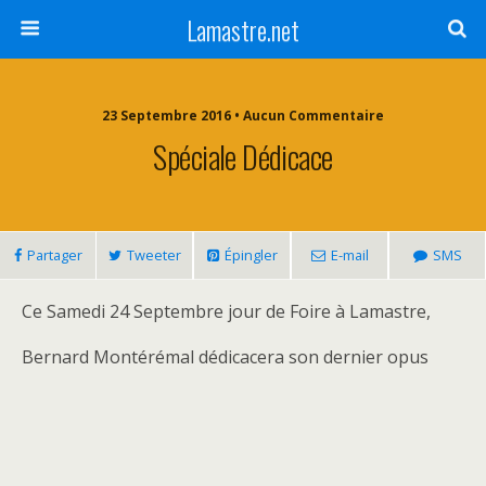
Lamastre.net
23 Septembre 2016 • Aucun Commentaire
Spéciale Dédicace
Partager
Tweeter
Épingler
E-mail
SMS
Ce Samedi 24 Septembre jour de Foire à Lamastre,
Bernard Montérémal dédicacera son dernier opus