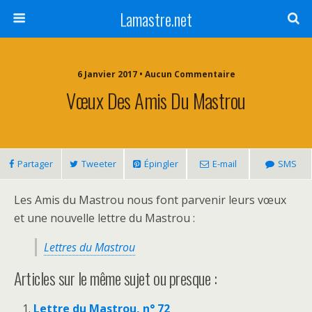
Lamastre.net
6 Janvier 2017 • Aucun Commentaire
Vœux Des Amis Du Mastrou
Partager
Tweeter
Épingler
E-mail
SMS
Les Amis du Mastrou nous font parvenir leurs vœux
et une nouvelle lettre du Mastrou :
Lettres du Mastrou
Articles sur le même sujet ou presque :
Lettre du Mastrou, n° 72