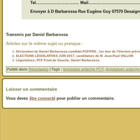
Tel………………………….. Mail………………………………
Envoyer à D Barbarossa Rue Eugène Goy 07570 Desaign
Transmis par Daniel Barbarossa
Articles sur le même sujet ou presque :
Déclaration de Daniel Barbarossa candidat PCF/FDG , 1er tour de l’élection présid
ELECTIONS LÉGISLATIVES JUIN 2017, candidature de M. Jean-Paul VALLON
Législatives, PCF Front de Gauche, Daniel Barbarossa.
Publié dans
Reportages
| Tags :
legislative ardeche PCF
,
législatives ardech
Laisser un commentaire
Vous devez
être connecté
pour publier un commentaire.