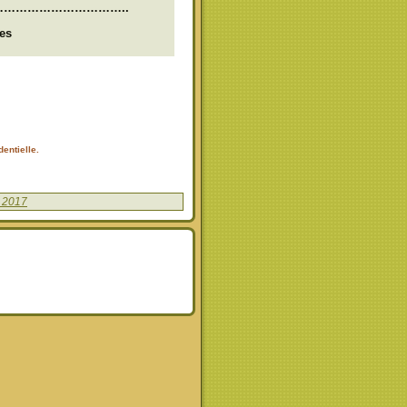
……………………………..
es
entielle.
e 2017