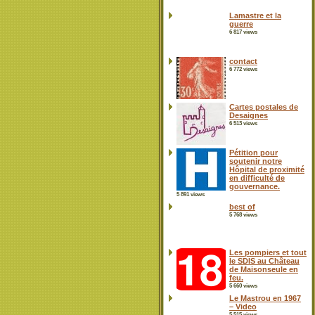
Lamastre et la
guerre
6 817 views
contact
6 772 views
Cartes postales de
Desaignes
6 513 views
Pétition pour
soutenir notre
Hôpital de proximité
en difficulté de
gouvernance.
5 891 views
best of
5 768 views
Les pompiers et tout
le SDIS au Château
de Maisonseule en
feu.
5 660 views
Le Mastrou en 1967
– Video
5 515 views