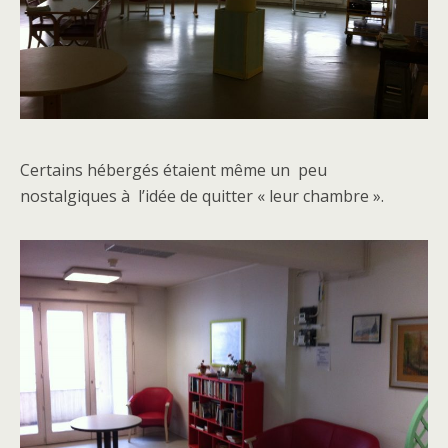
Certains hébergés étaient même un peu
nostalgiques à l’idée de quitter « leur chambre ».