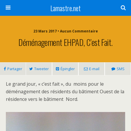
Lamastre.net
23 Mars 2017 • Aucun Commentaire
Déménagement EHPAD, C’est Fait.
Partager
Tweeter
Épingler
E-mail
SMS
Le grand jour, « c’est fait », du moins pour le
déménagement des résidents du bâtiment Ouest de la
résidence vers le bâtiment Nord.