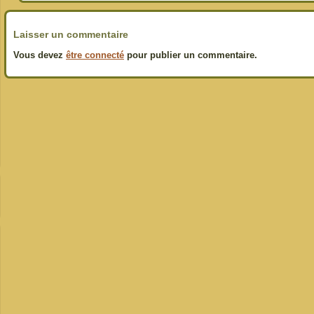
Laisser un commentaire
Vous devez
être connecté
pour publier un commentaire.