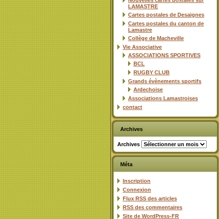
Nouvelles cartes postales sur
LAMASTRE
Cartes postales de Desaignes
Cartes postales du canton de
Lamastre
Collège de Macheville
Vie Associative
ASSOCIATIONS SPORTIVES
BCL
RUGBY CLUB
Grands évènements sportifs
Ardechoise
Associations Lamastroises
contact
Archives
Archives
Méta
Inscription
Connexion
Flux
RSS
des articles
RSS
des commentaires
Site de WordPress-FR