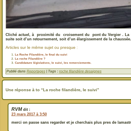
Cliché actuel, à proximité du croisement du pont du Vergier . La 
suite soit d’un retournement, soit d’un élargissement de la chaussée
Articles sur le même sujet ou presque :
La Roche Filandière, le final du suivi
La roche Filandière ?
Candidature législatives, le suivi, les remerciements.
Publié dans
Reportages
| Tags :
roche filandière desaignes
Une réponse à to “La roche filandière, le suivi”
RVM
dit :
23 mars 2017 à 3:50
merci on passe sans regarder et je cherchais plus pres de lamast