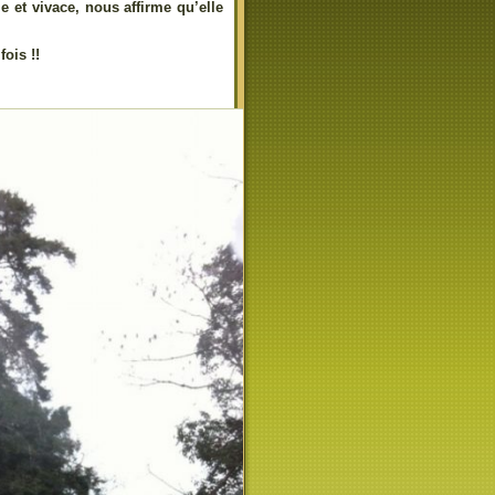
e et vivace, nous affirme qu’elle
ois !!