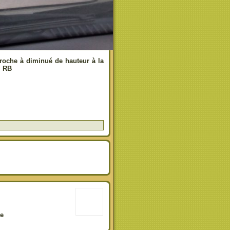
roche à diminué de hauteur à la
. RB
re