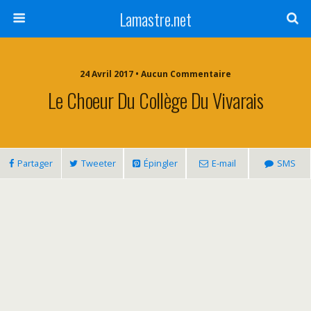
Lamastre.net
24 Avril 2017 • Aucun Commentaire
Le Choeur Du Collège Du Vivarais
Partager
Tweeter
Épingler
E-mail
SMS