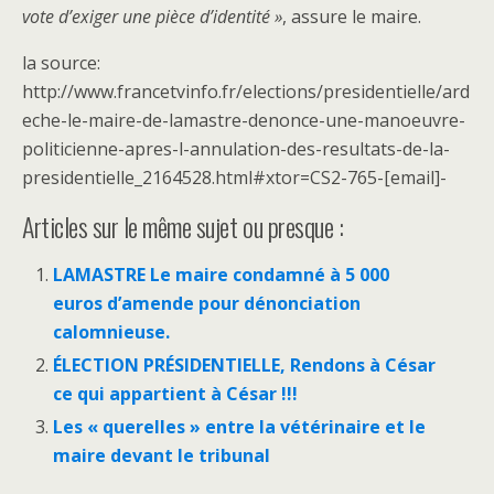
vote d’exiger une pièce d’identité »
, assure le maire.
la source:
http://www.francetvinfo.fr/elections/presidentielle/ard
eche-le-maire-de-lamastre-denonce-une-manoeuvre-
politicienne-apres-l-annulation-des-resultats-de-la-
presidentielle_2164528.html#xtor=CS2-765-[email]-
Articles sur le même sujet ou presque :
LAMASTRE Le maire condamné à 5 000
euros d’amende pour dénonciation
calomnieuse.
ÉLECTION PRÉSIDENTIELLE, Rendons à César
ce qui appartient à César !!!
Les « querelles » entre la vétérinaire et le
maire devant le tribunal