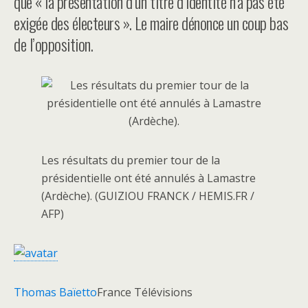
que « la présentation d’un titre d’identité n’a pas été
exigée des électeurs ». Le maire dénonce un coup bas
de l’opposition.
Les résultats du premier tour de la
présidentielle ont été annulés à Lamastre
(Ardèche). (GUIZIOU FRANCK / HEMIS.FR /
AFP)
Thomas Baïetto
France Télévisions