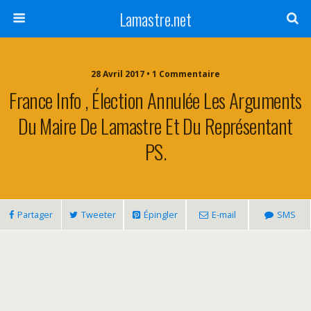
Lamastre.net
28 Avril 2017 • 1 Commentaire
France Info , Élection Annulée Les Arguments
Du Maire De Lamastre Et Du Représentant
PS.
Partager
Tweeter
Épingler
E-mail
SMS