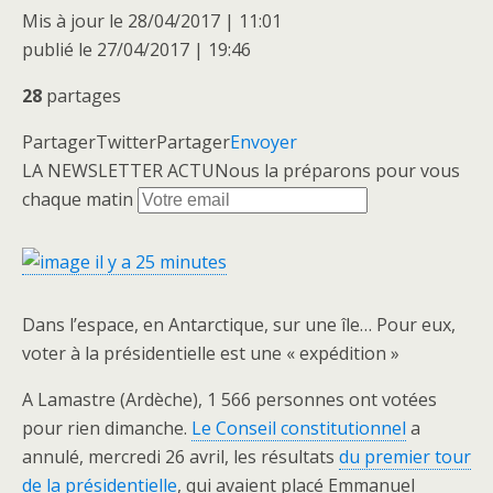
Mis à jour le
28/04/2017 | 11:01
publié le
27/04/2017 | 19:46
28
partages
Partager
Twitter
Partager
Envoyer
LA NEWSLETTER ACTU
Nous la préparons pour vous
chaque matin
il y a 25 minutes
Dans l’espace, en Antarctique, sur une île… Pour eux,
voter à la présidentielle est une « expédition »
A Lamastre (Ardèche), 1 566 personnes ont votées
pour rien dimanche.
Le Conseil constitutionnel
a
annulé, mercredi 26 avril, les résultats
du premier tour
de la présidentielle
, qui avaient placé Emmanuel