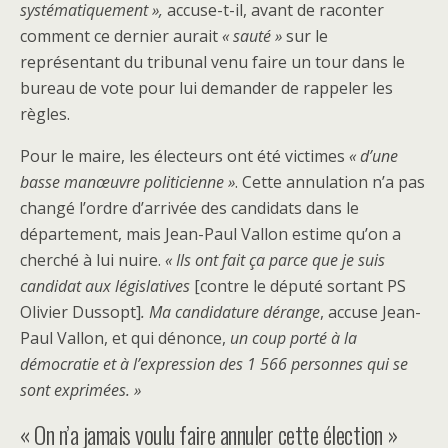
systématiquement »,
accuse-t-il, avant de raconter
comment ce dernier aurait
« sauté »
sur le
représentant du tribunal venu faire un tour dans le
bureau de vote pour lui demander de rappeler les
règles.
Pour le maire, les électeurs ont été victimes
« d’une
basse manœuvre
politicienne »
. Cette annulation n’a pas
changé l’ordre d’arrivée des candidats dans le
département, mais Jean-Paul Vallon estime qu’on a
cherché à lui nuire.
« Ils ont fait ça parce que je suis
candidat aux législatives
[contre le député sortant PS
Olivier Dussopt]
. Ma candidature dérange
, accuse Jean-
Paul Vallon, et qui dénonce,
un coup porté à la
démocratie et à l’expression des 1 566 personnes qui se
sont exprimées. »
« On n’a jamais voulu faire annuler cette élection »