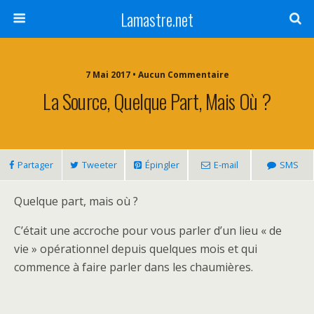
Lamastre.net
7 Mai 2017 • Aucun Commentaire
La Source, Quelque Part, Mais Où ?
Partager
Tweeter
Épingler
E-mail
SMS
Quelque part, mais où ?
C’était une accroche pour vous parler d’un lieu « de
vie » opérationnel depuis quelques mois et qui
commence à faire parler dans les chaumières.