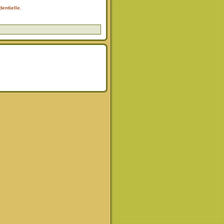
entielle.