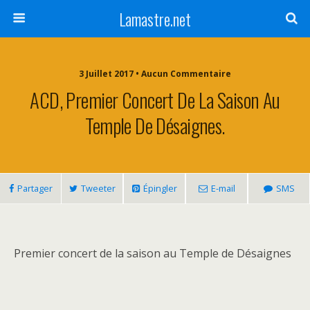
Lamastre.net
3 Juillet 2017 • Aucun Commentaire
ACD, Premier Concert De La Saison Au
Temple De Désaignes.
Partager
Tweeter
Épingler
E-mail
SMS
Premier concert de la saison au Temple de Désaignes