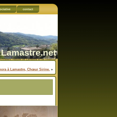
ociative
contact
Lamastre.net
Actualités, Histoire de Lamastre et de l'Ardèche
hora à Lamastre, Chœur Sirine.
»