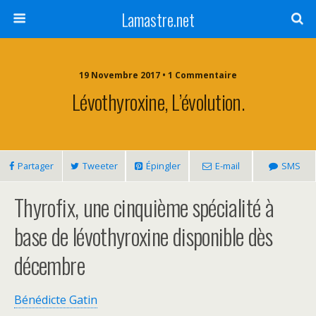
Lamastre.net
19 Novembre 2017 • 1 Commentaire
Lévothyroxine, L’évolution.
Partager
Tweeter
Épingler
E-mail
SMS
Thyrofix, une cinquième spécialité à
base de lévothyroxine disponible dès
décembre
Bénédicte Gatin