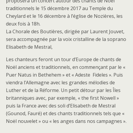
proposera un concert autour des chants de Noël
traditionnels le 15 décembre 2017 au Temple du
Cheylard et le 16 décembre à l’église de Nozières, les
deux fois à 18h.
La Chorale des Boutières, dirigée par Laurent Jouvet,
sera accompagnée par la voix cristalline de la soprano
Elisabeth de Mestral,
Les chanteurs feront un tour d’Europe de chants de
Noël anciens et traditionnels, en commençant par le «
Puer Natus in Bethehem » et « Adeste Fideles ». Puis
viendra l’Allemagne avec les grandes mélodies de
Luther et de la Réforme. Un petit détour par les Îles
britanniques avec, par exemple, « the first Nowell »
puis la France avec des soli d’Elisabeth de Mestral
(Gounod, Fauré) et des chants traditionnels tels que «
Noël nouvelet » ou « les anges dans nos campagnes ».