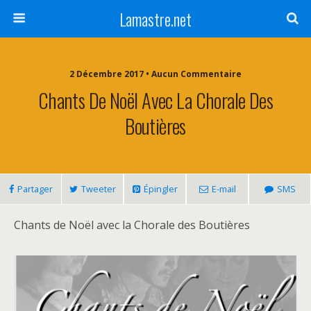
Lamastre.net
2 Décembre 2017 • Aucun Commentaire
Chants De Noël Avec La Chorale Des
Boutières
Partager
Tweeter
Épingler
E-mail
SMS
Chants de Noël avec la Chorale des Boutières