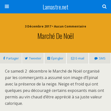
Lamastre.net
3 Décembre 2017 • Aucun Commentaire
Marché De Noël
Partager
Tweeter
Épingler
E-mail
SMS
Ce samedi 2 décembre le Marché de Noël organisé
par les commerçants a assumé son image d’Epinal
avec la présence de la neige. Neige et froid qui ont
quelques peu découragé certains exposants mais ont
permis au vin chaud d’être apprécié à sa juste valeur
calorique.