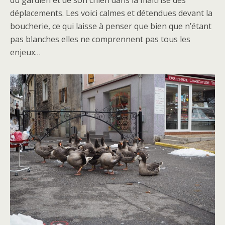
du gardien et de son chien dans la maitrise des
déplacements. Les voici calmes et détendues devant la
boucherie, ce qui laisse à penser que bien que n’étant
pas blanches elles ne comprennent pas tous les
enjeux…