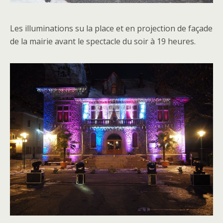
Les illuminations su la place et en projection de façade
de la mairie avant le spectacle du soir à 19 heures.