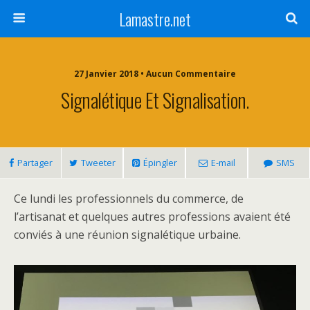
Lamastre.net
27 Janvier 2018 • Aucun Commentaire
Signalétique Et Signalisation.
Partager
Tweeter
Épingler
E-mail
SMS
Ce lundi les professionnels du commerce, de
l’artisanat et quelques autres professions avaient été
conviés à une réunion signalétique urbaine.