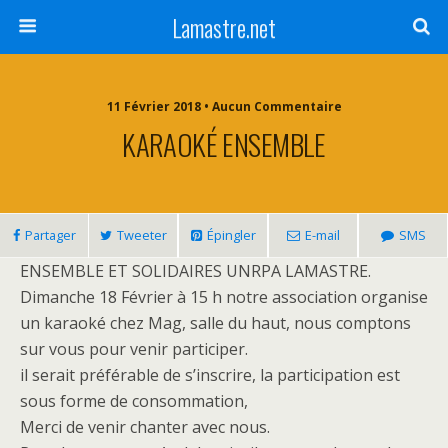
Lamastre.net
11 Février 2018 • Aucun Commentaire
KARAOKÉ ENSEMBLE
Partager
Tweeter
Épingler
E-mail
SMS
ENSEMBLE ET SOLIDAIRES UNRPA LAMASTRE.
Dimanche 18 Février à 15 h notre association organise
un karaoké chez Mag, salle du haut, nous comptons
sur vous pour venir participer.
il serait préférable de s’inscrire, la participation est
sous forme de consommation,
Merci de venir chanter avec nous.