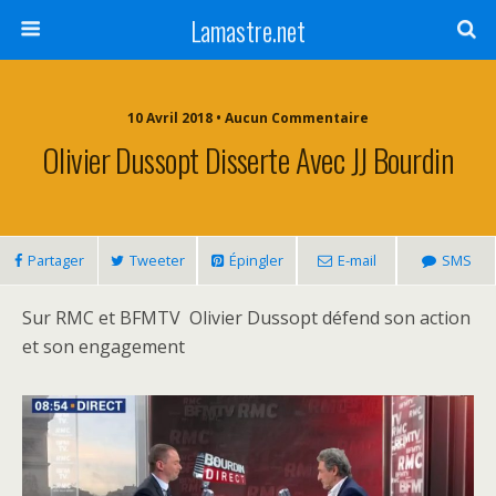
Lamastre.net
10 Avril 2018 • Aucun Commentaire
Olivier Dussopt Disserte Avec JJ Bourdin
Partager
Tweeter
Épingler
E-mail
SMS
Sur RMC et BFMTV Olivier Dussopt défend son action
et son engagement