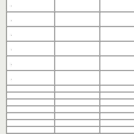
.
.
.
.
.
.