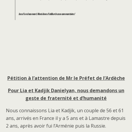
bas d’un document. Merci donc d’utiliser la case commentaires !
Pétition à l’attention de Mr le Préfet de l’Ardèche
Pour Lia et Kadjik Danielyan, nous demandons un
geste de fraternité et d’humanité
Nous connaissons Lia et Kadjik, un couple de 56 et 61
ans, arrivés en France il y a 5 ans et à Lamastre depuis
2 ans, après avoir fui l’Arménie puis la Russie.