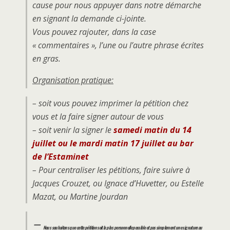
cause pour nous appuyer dans notre démarche
en signant la demande ci-jointe.
Vous pouvez rajouter, dans la case
« commentaires », l’une ou l’autre phrase écrites
en gras.
Organisation pratique:
– soit vous pouvez imprimer la pétition chez
vous et la faire signer autour de vous
– soit venir la signer le
samedi matin du 14
juillet ou le mardi matin 17 juillet au bar
de l’Estaminet
– Pour centraliser les pétitions, faire suivre à
Jacques Crouzet, ou Ignace d’Huvetter, ou Estelle
Mazat, ou Martine Jourdan
–
Nous souhaitons que cette pétition soit la plus personnelle possible et pas simplement une signature au