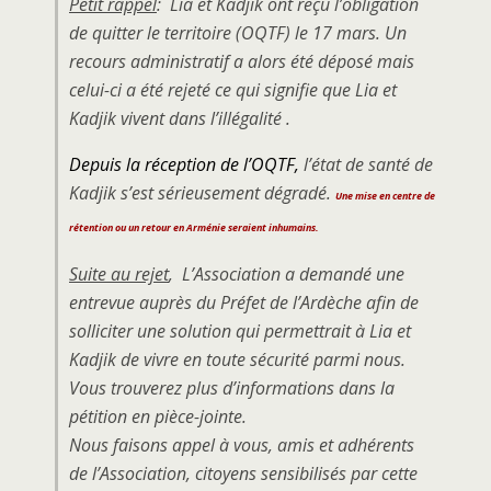
Petit rappel
: Lia et Kadjik ont reçu l’obligation
de quitter le territoire (OQTF) le 17 mars. Un
recours administratif a alors été déposé mais
celui-ci a été rejeté ce qui signifie que Lia et
Kadjik vivent dans l’illégalité .
Depuis la réception de l’OQTF,
l’état de santé de
Kadjik s’est sérieusement dégradé.
Une mise en centre de
rétention ou un retour en Arménie seraient inhumains.
Suite au rejet
, L’Association a demandé une
entrevue auprès du Préfet de l’Ardèche afin de
solliciter une solution qui permettrait à Lia et
Kadjik de vivre en toute sécurité parmi nous.
Vous trouverez plus d’informations dans la
pétition en pièce-jointe.
Nous faisons appel à vous, amis et adhérents
de l’Association, citoyens sensibilisés par cette