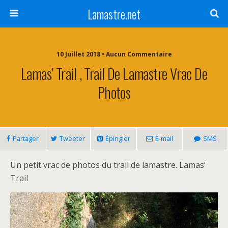
Lamastre.net
10 Juillet 2018 • Aucun Commentaire
Lamas’ Trail , Trail De Lamastre Vrac De
Photos
Partager
Tweeter
Épingler
E-mail
SMS
Un petit vrac de photos du trail de lamastre. Lamas’
Trail