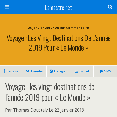
Lamastre.net
25 Janvier 2019 • Aucun Commentaire
Voyage : Les Vingt Destinations De L’année
2019 Pour « Le Monde »
Partager
Tweeter
Épingler
E-mail
SMS
Voyage : les vingt destinations de
l’année 2019 pour « Le Monde »
Par Thomas Doustaly
Le 22 janvier 2019