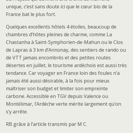
unique, c’est sans doute ici que le cœur bio de la
France bat le plus fort.
Quelques excellents hôtels 4 étoiles, beaucoup de
chambres d’hôtes pleines de charme, comme La
Chastanha à Saint-Symphorien-de-Mahun ou le Clos
de Lapras à 3 km d’Annonay, des sentiers de rando ou
de VTT jamais encombrés et des petites routes
désertes en juillet, le tourisme ardéchois est aussi très
tendance. Car voyager en France loin des foules n’a
jamais été aussi désirable, à la fois pour mieux
maîtriser son budget et limiter son empreinte
carbone. Accessible en TGV depuis Valence ou
Montélimar, l’Ardèche verte mérite largement qu’on
s’y arrête.
RB grâce à l’article transmis par M C.