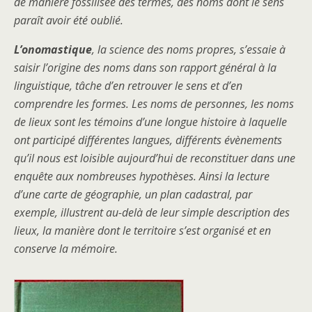
de manière fossilisée des termes, des noms dont le sens
paraît avoir été oublié.
L’onomastique
, la science des noms propres, s’essaie à
saisir l’origine des noms dans son rapport général à la
linguistique, tâche d’en retrouver le sens et d’en
comprendre les formes. Les noms de personnes, les noms
de lieux sont les témoins d’une longue histoire à laquelle
ont participé différentes langues, différents évènements
qu’il nous est loisible aujourd’hui de reconstituer dans une
enquête aux nombreuses hypothèses. Ainsi la lecture
d’une carte de géographie, un plan cadastral, par
exemple, illustrent au-delà de leur simple description des
lieux, la manière dont le territoire s’est organisé et en
conserve la mémoire.