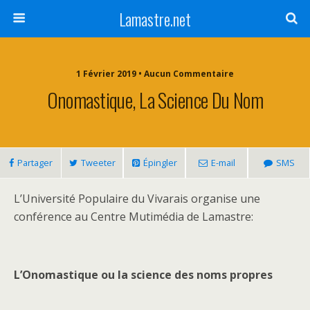
Lamastre.net
1 Février 2019 • Aucun Commentaire
Onomastique, La Science Du Nom
Partager
Tweeter
Épingler
E-mail
SMS
L’Université Populaire du Vivarais organise une
conférence au Centre Mutimédia de Lamastre:
L’Onomastique ou la science des noms propres