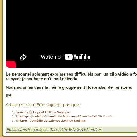
Le personnel soignant exprime ses difficultés par un clip vidéo à 
relayant je souhaite qu’il soit entendu.
Nous sommes dans le même groupement Hospitalier de Territoire.
RB
Articles sur le même sujet ou presque :
Jean Louis Laye et l’IUT de Valence.
Avant que j’oublie, Comédie de Valence , 20 novembre 20 heures
Théatre , Comédie de Valence :Loin de Nedjma
Publié dans
Reportages
| Tags :
URGENCES VALENCE