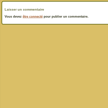
Laisser un commentaire
Vous devez
être connecté
pour publier un commentaire.