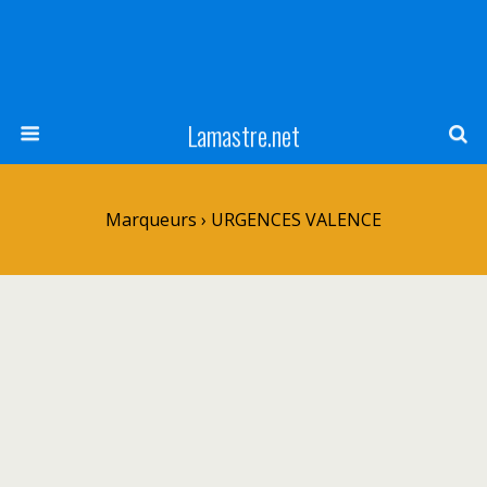
Lamastre.net
Marqueurs › URGENCES VALENCE