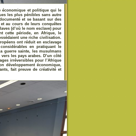
e économique et politique qui le
ques les plus pénibles sans autre
t documenté et se basant sur des
é et au cours de leurs conquêtes
slaves (d’où le nom esclave) pour
nt cette période, en Afrique, le
sédaient une riche civilisation.
ropéens ont réduit en esclavage
considérables en pratiquant le
 la guerre sainte, les musulmans
s vers les pays arabes. D’un côté
ges irréversibles pour l’Afrique
 son développement économique,
nts, fait preuve de créativité et