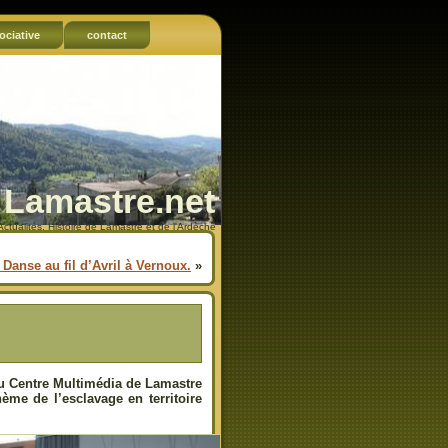
ociative
contact
Lamastre.net
Actualités, Histoire de Lamastre et de l'Ardèche
 Danse au fil d’Avril à Vernoux.
»
au Centre Multimédia de Lamastre
ème de l’esclavage en territoire