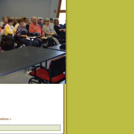
lition »