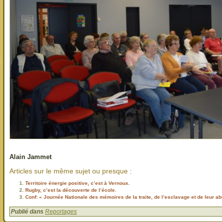
Alain Jammet
Articles sur le même sujet ou presque :
Territoire énergie positive, c’est à Vernoux.
Rugby, c’est la découverte de l’école.
Conf: « Journée Nationale des mémoires de la traite, de l’esclavage et de leur abo
Publié dans
Reportages