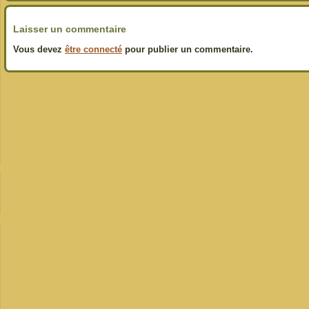
Laisser un commentaire
Vous devez
être connecté
pour publier un commentaire.