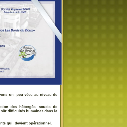
vons un peu vécu au niveau de
stion des hébergés, soucis de
 sûr difficultés humaines dans la
ents qui devient opérationnel.