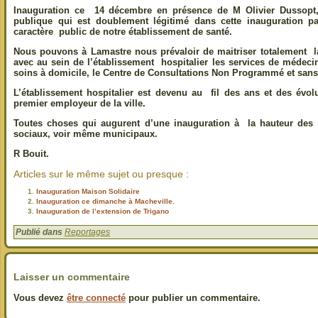
Inauguration ce 14 décembre en présence de M Olivier Dussopt, s
publique qui est doublement légitimé dans cette inauguration pa
caractère public de notre établissement de santé.
Nous pouvons à Lamastre nous prévaloir de maitriser totalement l
avec au sein de l’établissement hospitalier les services de médeci
soins à domicile, le Centre de Consultations Non Programmé et sans 
L’établissement hospitalier est devenu au fil des ans et des évolu
premier employeur de la ville.
Toutes choses qui augurent d’une inauguration à la hauteur des en
sociaux, voir même municipaux.
R Bouit.
Articles sur le même sujet ou presque :
Inauguration Maison Solidaire
Inauguration ce dimanche à Macheville.
Inauguration de l’extension de Trigano
Publié dans
Reportages
Laisser un commentaire
Vous devez
être connecté
pour publier un commentaire.