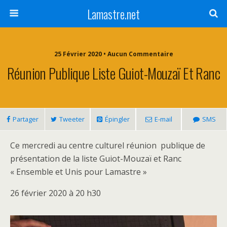
Lamastre.net
25 Février 2020 • Aucun Commentaire
Réunion Publique Liste Guiot-Mouzaï Et Ranc
Partager
Tweeter
Épingler
E-mail
SMS
Ce mercredi au centre culturel réunion publique de
présentation de la liste Guiot-Mouzaï et Ranc
« Ensemble et Unis pour Lamastre »
26 février 2020 à 20 h30