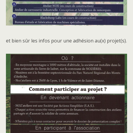
et bien sûr les infos pour une adhésion au(x) projet(s).