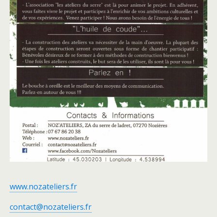
www.nozateliers.fr
contact@nozateliers.fr