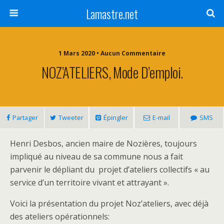
Lamastre.net
1 Mars 2020 • Aucun Commentaire
NOZ’ATELIERS, Mode D’emploi.
Partager
Tweeter
Épingler
E-mail
SMS
Henri Desbos, ancien maire de Nozières, toujours
impliqué au niveau de sa commune nous a fait
parvenir le dépliant du projet d’ateliers collectifs « au
service d’un territoire vivant et attrayant ».
Voici la présentation du projet Noz’ateliers, avec déjà
des ateliers opérationnels: