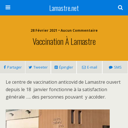
Lamastre.net
28 Février 2021 • Aucun Commentaire
Vaccination À Lamastre
Partager
Tweeter
Épingler
E-mail
SMS
Le centre de vaccination anticovid de Lamastre ouvert
depuis le 18 janvier fonctionne à la satisfaction
générale ….. des personnes pouvant y accéder.