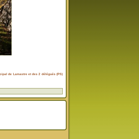
cipal de Lamastre et des 2 délégués (PS)