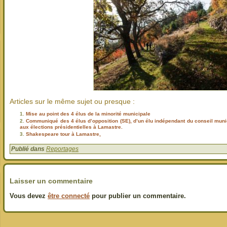
Articles sur le même sujet ou presque :
Mise au point des 4 élus de la minorité municipale
Communiqué des 4 élus d’opposition (SE), d’un élu indépendant du conseil muni
aux élections présidentielles à Lamastre.
Shakespeare tour à Lamastre,
Publié dans
Reportages
Laisser un commentaire
Vous devez
être connecté
pour publier un commentaire.