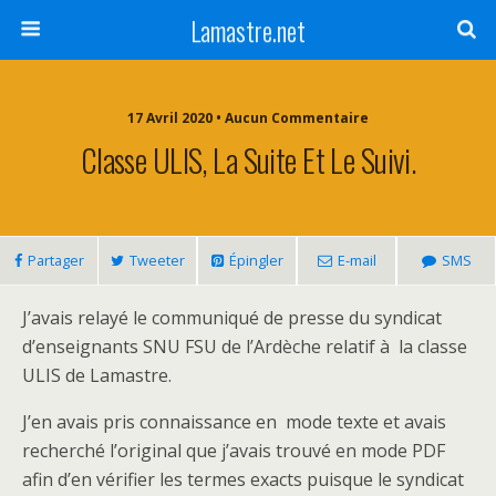
Lamastre.net
17 Avril 2020 • Aucun Commentaire
Classe ULIS, La Suite Et Le Suivi.
Partager
Tweeter
Épingler
E-mail
SMS
J’avais relayé le communiqué de presse du syndicat
d’enseignants SNU FSU de l’Ardèche relatif à la classe
ULIS de Lamastre.
J’en avais pris connaissance en mode texte et avais
recherché l’original que j’avais trouvé en mode PDF
afin d’en vérifier les termes exacts puisque le syndicat