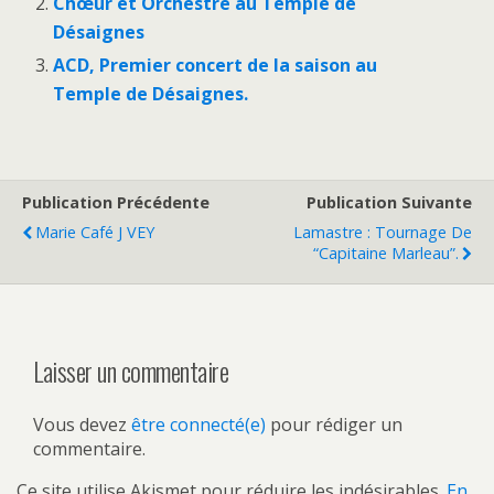
Chœur et Orchestre au Temple de
Désaignes
ACD, Premier concert de la saison au
Temple de Désaignes.
Publication Précédente
Publication Suivante
Marie Café J VEY
Lamastre : Tournage De
“Capitaine Marleau”.
Laisser un commentaire
Vous devez
être connecté(e)
pour rédiger un
commentaire.
Ce site utilise Akismet pour réduire les indésirables.
En