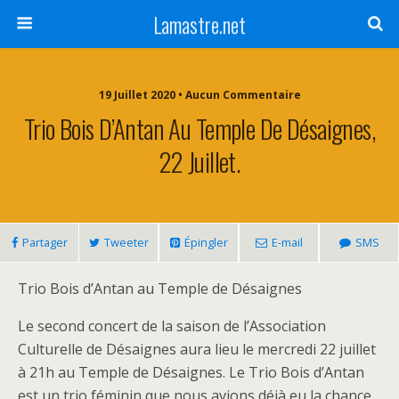
Lamastre.net
19 Juillet 2020 • Aucun Commentaire
Trio Bois D’Antan Au Temple De Désaignes,
22 Juillet.
Partager
Tweeter
Épingler
E-mail
SMS
Trio Bois d’Antan au Temple de Désaignes
Le second concert de la saison de l’Association
Culturelle de Désaignes aura lieu le mercredi 22 juillet
à 21h au Temple de Désaignes. Le Trio Bois d’Antan
est un trio féminin que nous avions déjà eu la chance